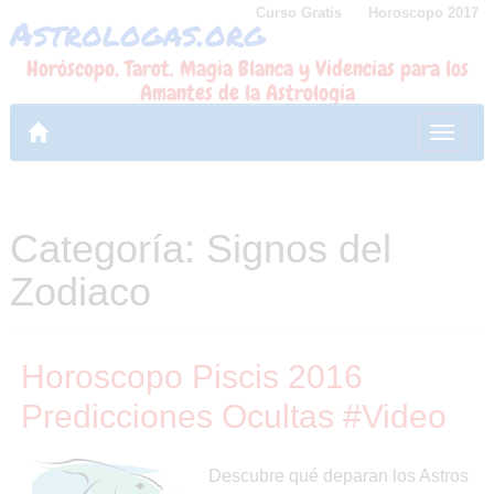
Curso Gratis
Horoscopo 2017
Astrologas.org
Skip
to
Horóscopo, Tarot, Magia Blanca y Videncias para los
content
Amantes de la Astrología
Toggl
naviga
Categoría:
Signos del
Zodiaco
Horoscopo Piscis 2016
Predicciones Ocultas #Video
Descubre qué deparan los Astros