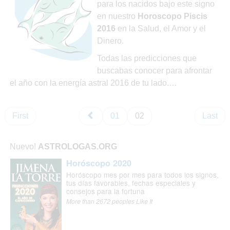
para los nacidos bajo este signo
en nuestro
Horoscopo Piscis
2016
en la Salud, el Amor y el
Dinero.
Todas las predicciones que
buscabas conocer para afrontar
el año con la energía astral 2016 de tu lado.…
First
01
02
Last
Nuevo!
ASTROLOGAS.ORG
Horóscopo 2020
Horóscopo mes por mes para todos los signos,
tus días favorables, fechas especiales y
consejos para la fortuna
More than 2672 peoples Like It