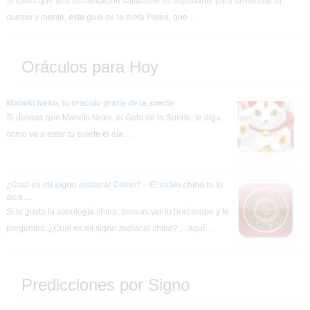
Si crees que una alimentación saludable es importante para armonizar tu
cuerpo y mente, esta guía de la dieta Paleo, que …
Oráculos para Hoy
Maneki Neko, tu oraculo gratis de la suerte
Si deseas que Maneki Neko, el Gato de la Suerte, te diga
como va a estar tu suerte el día …
¿Cual es mi signo zodiacal Chino? – El sabio chino te lo
dice…
Si te gusta la astrología china, deseas ver tu horóscopo y te
preguntas: ¿Cual es mi signo zodiacal chino?… aquí …
Predicciones por Signo