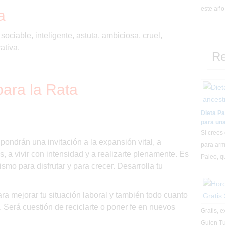
este año 
a
sociable, inteligente, astuta, ambiciosa, cruel,
ativa.
R
para la Rata
Dieta Pa
para una
Si crees
ondrán una invitación a la expansión vital, a
para arm
s, a vivir con intensidad y a realizarte plenamente. Es
Paleo, 
mismo para disfrutar y para crecer. Desarrolla tu
ara mejorar tu situación laboral y también todo cuanto
. Será cuestión de reciclarte o poner fe en nuevos
Gratis, 
Guíen Tu