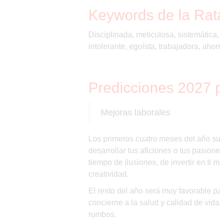
Keywords de la Rat
Disciplinada, meticulosa, sistemática, 
intolerante, egoísta, trabajadora, ahorr
Predicciones 2027 
Mejoras laborales
Los primeros cuatro meses del año sup
desarrollar tus aficiones o tus pasione
tiempo de ilusiones, de invertir en ti 
creatividad.
El resto del año será muy favorable p
concierne a la salud y calidad de vida
rumbos.