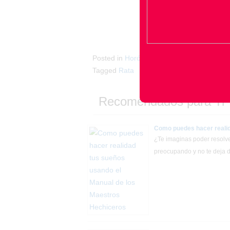
Posted in
Horóscopo Chino
Tagged
Rata
Recomendados para Ti
Como puedes hacer realid
¿Te imaginas poder resolv
preocupando y no te deja 