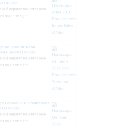
bles #Video
 qué deparan los Astros para
dos bajo este signo …
po de Tauro 2016 con
iones Secretas #Video
 qué deparan los Astros para
dos bajo este signo …
po Geminis 2016 Predicciones
sas #Video
 qué deparan los Astros para
dos bajo este signo …