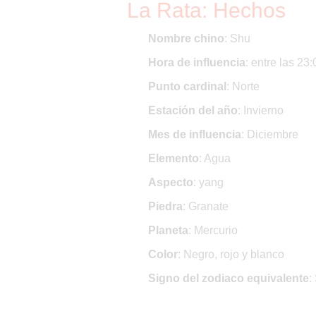
La Rata: Hechos
Nombre chino
: Shu
Hora de influencia
: entre las 23
Punto cardinal
: Norte
Estación del año
: Invierno
Mes de influencia
: Diciembre
Elemento
: Agua
Aspecto
: yang
Piedra
: Granate
Planeta
: Mercurio
Color
: Negro, rojo y blanco
Signo del zodiaco equivalente
: