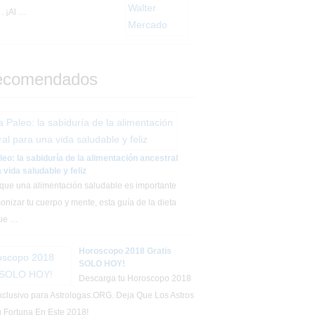
. ¡Al …
ecomendados
leo: la sabiduría de la alimentación ancestral
 vida saludable y feliz
 que una alimentación saludable es importante
onizar tu cuerpo y mente, esta guía de la dieta
que …
Horoscopo 2018 Gratis
SOLO HOY!
Descarga tu Horoscopo 2018
exclusivo para Astrologas.ORG. Deja Que Los Astros
 Fortuna En Este 2018!