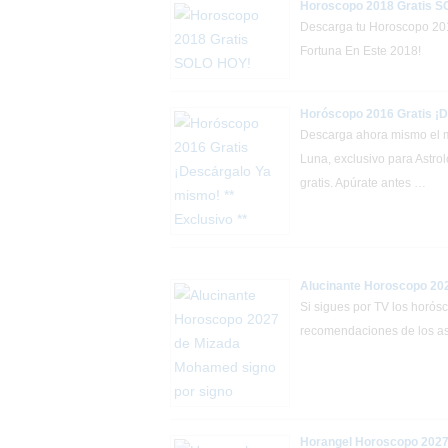
Horoscopo 2018 Gratis 
Descarga tu Horoscopo 201
Fortuna En Este 2018!
Horóscopo 2016 Gratis ¡D
Descarga ahora mismo el m
Luna, exclusivo para Astr
gratis. Apúrate antes …
Alucinante Horoscopo 20
Si sigues por TV los horós
recomendaciones de los ast
Horangel Horoscopo 2027 