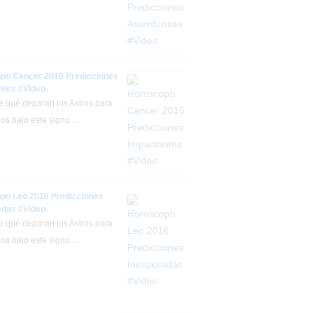
po Cancer 2016 Predicciones
ntes #Video
 qué deparan los Astros para
dos bajo este signo …
po Leo 2016 Predicciones
adas #Video
 qué deparan los Astros para
dos bajo este signo …