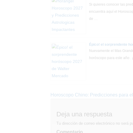
Si quieres conocer las pre
encuentra aquí el Horoscop
de …
Épico! el sorprendente h
Nuevamente el Mas Grande
horóscopo para este año . 
Navegación
Horoscopo Chino: Predicciones para e
de
Deja una respuesta
entradas
Tu dirección de correo electrónico no será p
Comentario