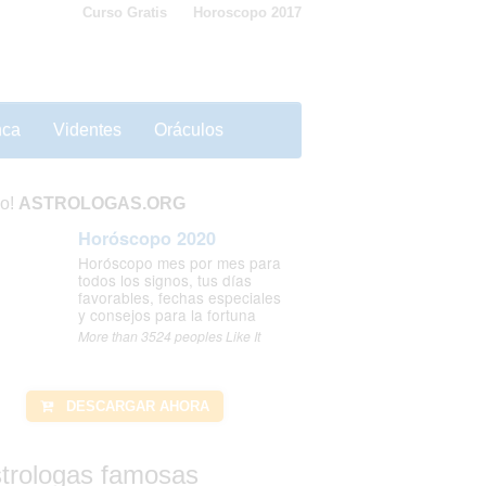
Curso Gratis
Horoscopo 2017
nca
Videntes
Oráculos
o!
ASTROLOGAS.ORG
Horóscopo 2020
Horóscopo mes por mes para
todos los signos, tus días
favorables, fechas especiales
y consejos para la fortuna
More than 3524 peoples Like It
DESCARGAR AHORA
trologas famosas