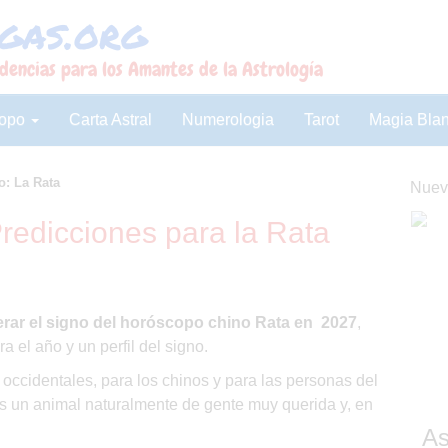
gas.org
dencias para los Amantes de la Astrología
copo
Carta Astral
Numerologia
Tarot
Magia Bla
o: La Rata
Nuev
redicciones para la Rata
rar el signo del horóscopo chino Rata en 2027
,
a el año y un perfil del signo.
s occidentales, para los chinos y para las personas del
es un animal naturalmente de gente muy querida y, en
As