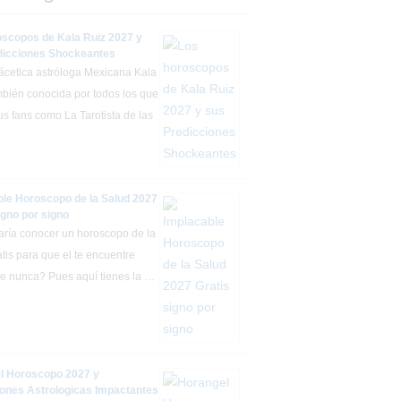
oscopos de Kala Ruiz 2027 y
dicciones Shockeantes
fácetica astróloga Mexicana Kala
mbién conocida por todos los que
s fans como La Tarotista de las
ble Horoscopo de la Salud 2027
igno por signo
aría conocer un horoscopo de la
atis para que el te encuentre
e nunca? Pues aquí tienes la …
l Horoscopo 2027 y
iones Astrologicas Impactantes