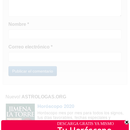
Nombre
*
Correo electrónico
*
Nuevo!
ASTROLOGAS.ORG
Horóscopo 2020
Horóscopo mes por mes para todos los signos,
tus días favorables, fechas especiales y
consejos para la fortuna
DESCARGA GRATIS YA MISMO
More than 2927 peoples Like It