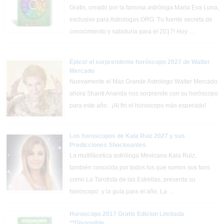
Gratis, creado por la famosa astróloga Maria Eva Luna,
exclusivo para Astrologas.ORG. Tu fuente secreta de
conocimiento y sabiduría para el 2017! Hoy …
Épico! el sorprendente horóscopo 2027 de Walter
Mercado
Nuevamente el Mas Grande Astrologo Walter Mercado
ahora Shanti Ananda nos sorprende con su horóscopo
para este año . ¡Al fin el horoscopo más esperado!
Los horoscopos de Kala Ruiz 2027 y sus
Predicciones Shockeantes
La multifácetica astróloga Mexicana Kala Ruiz,
también conocida por todos los que somos sus fans
como La Tarotista de las Estrellas, presenta su
horóscopo y la guía para el año. La …
Horoscopo 2017 Gratis Edicion Limitada
**Disponible