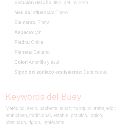
Estación del año
: final del Invierno
Mes de influencia
: Enero
Elemento
: Tierra
Aspecto
: yin
Piedra
: Ónice
Planeta
: Saturno
Color
: Amarillo y azul
Signo del zodiaco equivalente
: Capricornio
Keywords del Buey
Metódico, serio, paciente, tenaz, tranquilo, trabajador,
ambicioso, tradicional, estable, practico, lógico,
obstinado, rígido, intolerante.