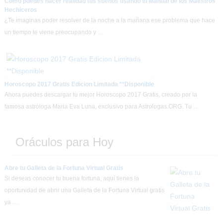
Como puedes hacer realidad tus sueños usando el Manual de los Maestros
Hechiceros
¿Te imaginas poder resolver de la noche a la mañana ese problema que hace
un tiempo te viene preocupando y …
Horoscopo 2017 Gratis Edicion Limitada **Disponible
Ahora puedes descargar tu mejor Horoscopo 2017 Gratis, creado por la
famosa astróloga Maria Eva Luna, exclusivo para Astrologas.ORG. Tu …
Oráculos para Hoy
Abre tu Galleta de la Fortuna Virtual Gratis
Si deseas conocer tu buena fortuna, aquí tienes la
oportunidad de abrir una Galleta de la Fortuna Virtual gratis
ya …